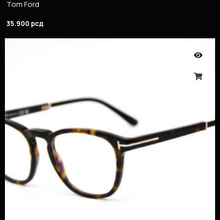
Tom Ford
35.900
рсд