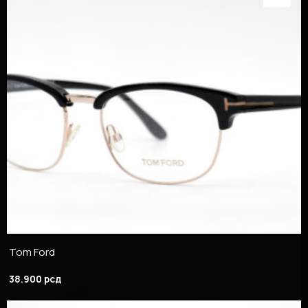
Tom Ford
38.900
рсд