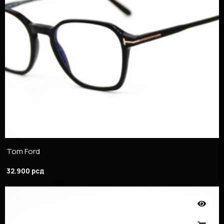
Tom Ford
32.900
рсд