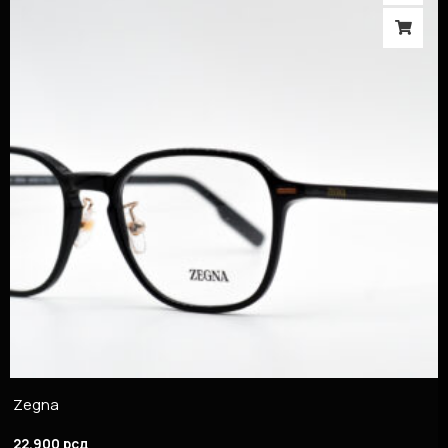
Zegna
22.900
рсд