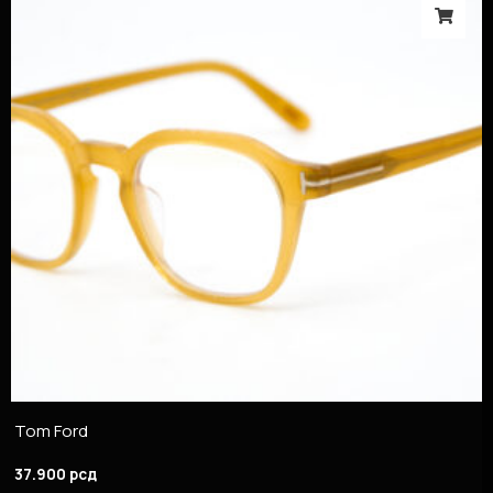
Tom Ford
37.900
рсд