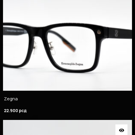
Zegna
22.900
рсд