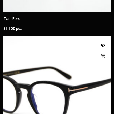
Tom Ford
36.900
рсд