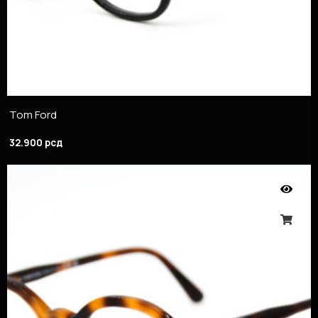
Tom Ford
32.900
рсд