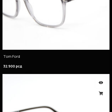
Tom Ford
32.900
рсд