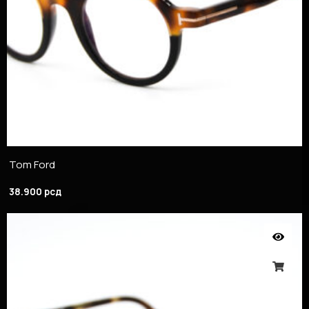
Tom Ford
38.900
рсд