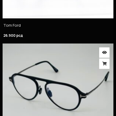
Tom Ford
26.900
рсд