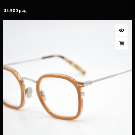
35.900
рсд