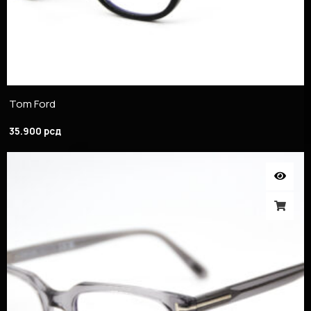
Tom Ford
35.900
рсд