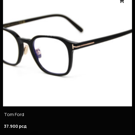
Tom Ford
37.900
рсд