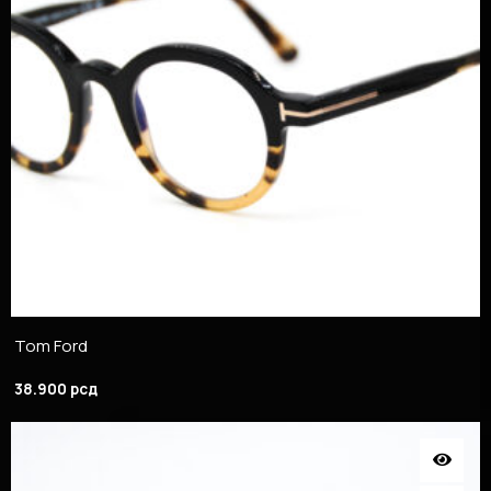
Tom Ford
38.900
рсд