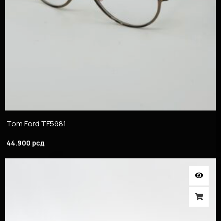
Tom Ford TF5981
44.900
рсд