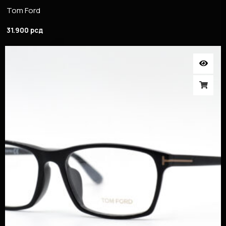
Tom Ford
31.900
рсд