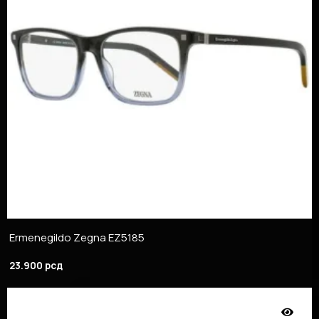
Ermenegildo Zegna EZ5185
23.900
рсд