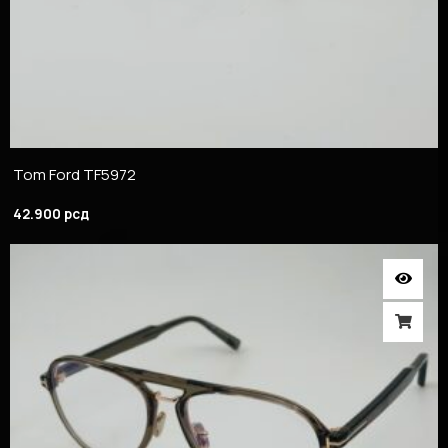
Tom Ford TF5972
42.900
рсд