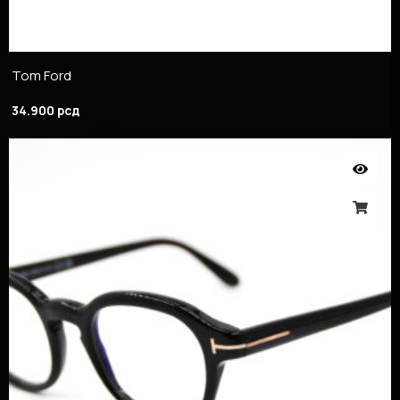
Tom Ford
34.900
рсд